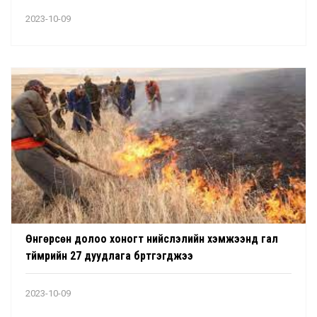
2023-10-09
Өнгөрсөн долоо хоногт нийслэлийн хэмжээнд гал
түймрийн 27 дуудлага бүртгэгджээ
2023-10-09