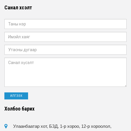
Санал хүсэлт
Холбоо барих
Улаанбаатар хот, БЗД, 1-р хороо, 12-р хороолол,