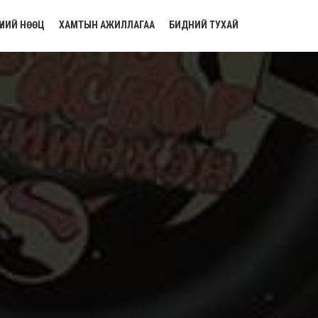
ҮНИЙ НӨӨЦ
ХАМТЫН АЖИЛЛАГАА
БИДНИЙ ТУХАЙ