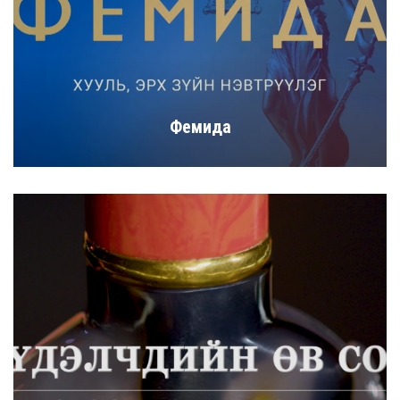
Фемида