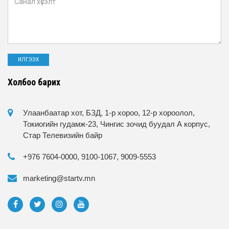
Холбоо барих
Улаанбаатар хот, БЗД, 1-р хороо, 12-р хороолол,
Токиогийн гудамж-23, Чингис зочид буудал А корпус,
Стар Телевизийн байр
+976 7604-0000, 9100-1067, 9009-5553
marketing@startv.mn