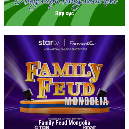
Эрүүл хүнс
Family Feud Mongolia