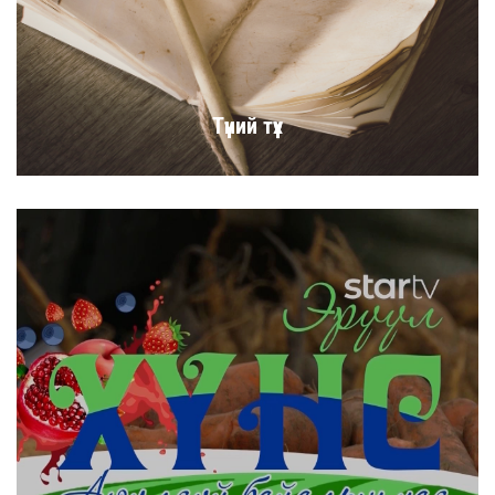
Түүний түүх