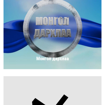
Монгол дархлаа