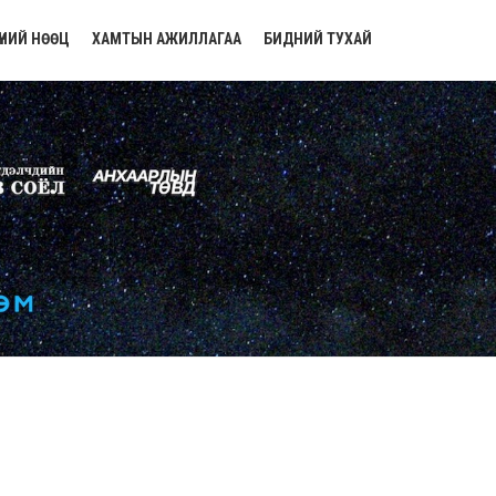
ҮНИЙ НӨӨЦ
ХАМТЫН АЖИЛЛАГАА
БИДНИЙ ТУХАЙ