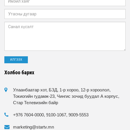
Холбоо барих
Улаанбаатар хот, БЗД, 1-р хороо, 12-р хороолол,
Токиогийн гудамж-23, Чингис зочид буудал А корпус,
Стар Телевизийн байр
+976 7604-0000, 9100-1067, 9009-5553
marketing@startv.mn