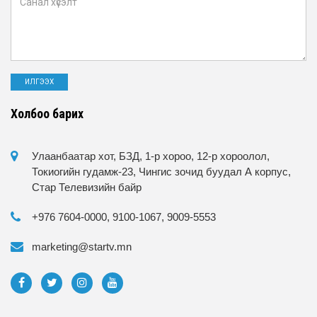
Холбоо барих
Улаанбаатар хот, БЗД, 1-р хороо, 12-р хороолол,
Токиогийн гудамж-23, Чингис зочид буудал А корпус,
Стар Телевизийн байр
+976 7604-0000, 9100-1067, 9009-5553
marketing@startv.mn