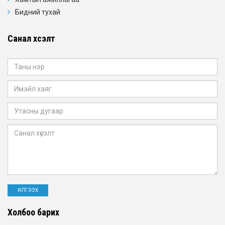
Бидний тухай
Санал хүсэлт
Холбоо барих