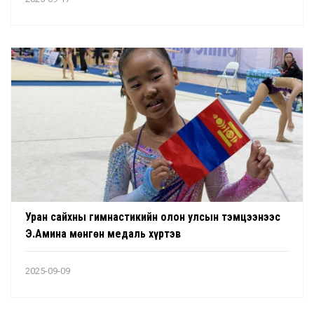
Уран сайхны гимнастикийн олон улсын тэмцээнээс
Э.Амина мөнгөн медаль хүртэв
2025-09-09