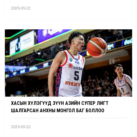
2025-05-22
ХАСЫН ХҮЛЭГҮҮД ЗҮҮН АЗИЙН СУПЕР ЛИГТ
ШАЛГАРСАН АНХНЫ МОНГОЛ БАГ БОЛЛОО
2025-05-22