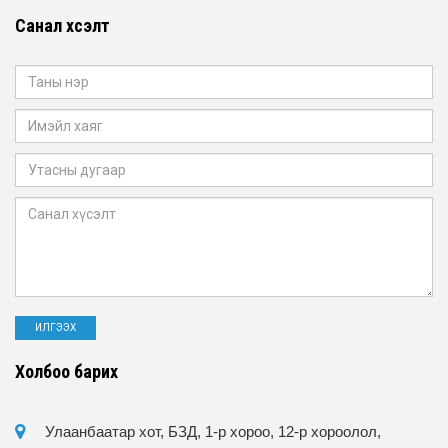
Санал хүсэлт
Холбоо барих
Улаанбаатар хот, БЗД, 1-р хороо, 12-р хороолол,