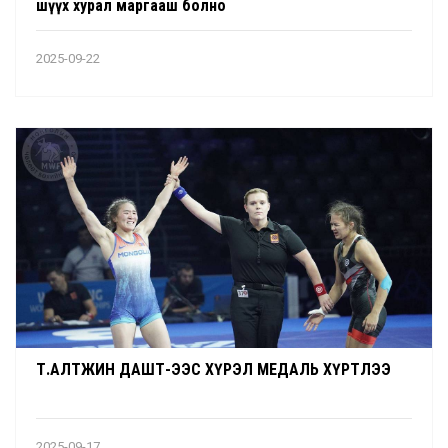
шүүх хурал маргааш болно
2025-09-22
Т.АЛТЖИН ДАШТ-ЭЭС ХҮРЭЛ МЕДАЛЬ ХҮРТЛЭЭ
2025-09-17