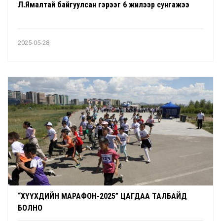
Л.Ямалтай байгуулсан гэрээг 6 жилээр сунгажээ
2025-05-28
“ХҮҮХДИЙН МАРАФОН-2025” ЦАГДАА ТАЛБАЙД
БОЛНО