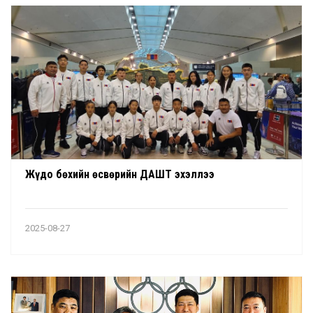
Жүдо бөхийн өсвөрийн ДАШТ эхэллээ
2025-08-27