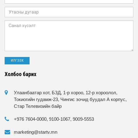
Холбоо барих
Улаанбаатар хот, БЗД, 1-р хороо, 12-р хороолол,
Токиогийн гудамж-23, Чингис зочид буудал А корпус,
Стар Телевизийн байр
+976 7604-0000, 9100-1067, 9009-5553
marketing@startv.mn