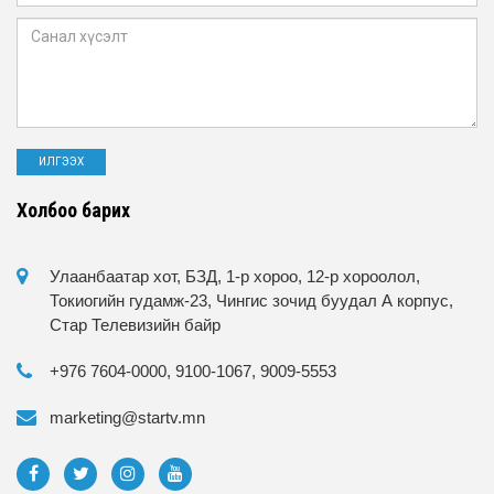
Холбоо барих
Улаанбаатар хот, БЗД, 1-р хороо, 12-р хороолол,
Токиогийн гудамж-23, Чингис зочид буудал А корпус,
Стар Телевизийн байр
+976 7604-0000, 9100-1067, 9009-5553
marketing@startv.mn