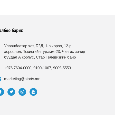
олбоо барих
Улаанбаатар хот, БЗД, 1-р хороо, 12-р
хороолол, Токиогийн гудамж-23, Чингис зочид
буудал А корпус, Стар Телевизийн байр
+976 7604-0000, 9100-1067, 9009-5553
marketing@startv.mn