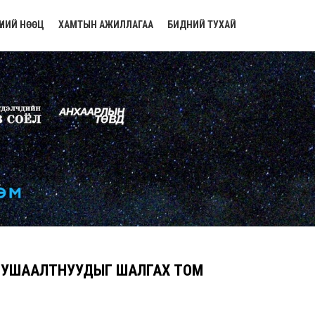
ҮНИЙ НӨӨЦ
ХАМТЫН АЖИЛЛАГАА
БИДНИЙ ТУХАЙ
 ТУШААЛТНУУДЫГ ШАЛГАХ ТОМ