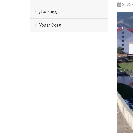
2023-
Дэлхийд
Урлаг Соёл