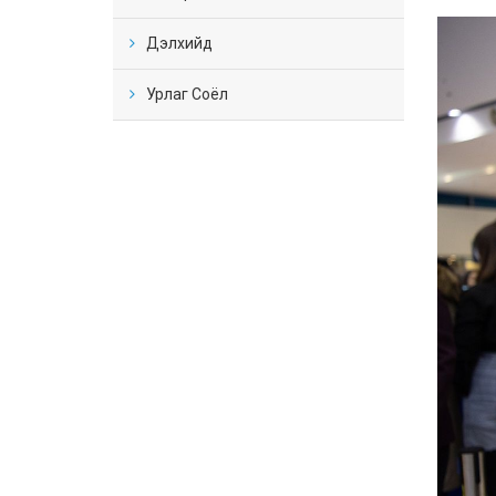
Дэлхийд
Урлаг Соёл