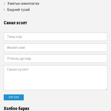
Хамтын ажиллагаа
Бидний тухай
Санал хүсэлт
Холбоо барих