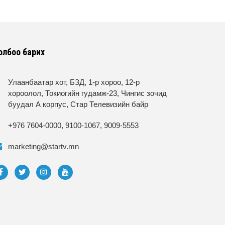
олбоо барих
Улаанбаатар хот, БЗД, 1-р хороо, 12-р
хороолол, Токиогийн гудамж-23, Чингис зочид
буудал А корпус, Стар Телевизийн байр
+976 7604-0000, 9100-1067, 9009-5553
marketing@startv.mn