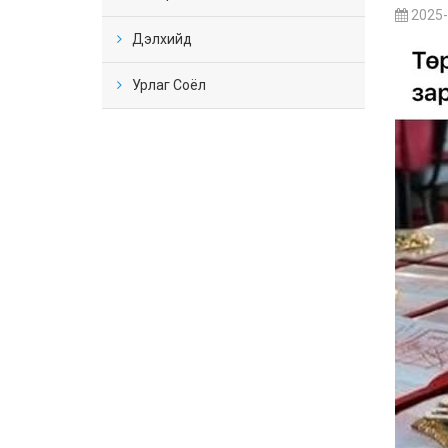
2025-
Дэлхийд
Урлаг Соёл