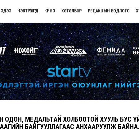
ЭДЭЭ
НЭВТРҮҮЛГҮҮД
КИНО
ХӨТӨЛБӨР
РЕДАКЦЫН БОДЛОГО
Х
ЙН ОДОН, МЕДАЛЬТАЙ ХОЛБООТОЙ ХУУЛЬ БУС 
ААГИЙН БАЙГУУЛЛАГААС АНХААРУУЛЖ БАЙНА