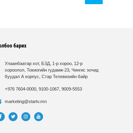
олбоо барих
Улаанбаатар хот, БЗД, 1-р хороо, 12-р
хороолол, Токиогийн гудамж-23, Чингис зочид
буудал А корпус, Стар Телевизийн байр
+976 7604-0000, 9100-1067, 9009-5553
marketing@startv.mn