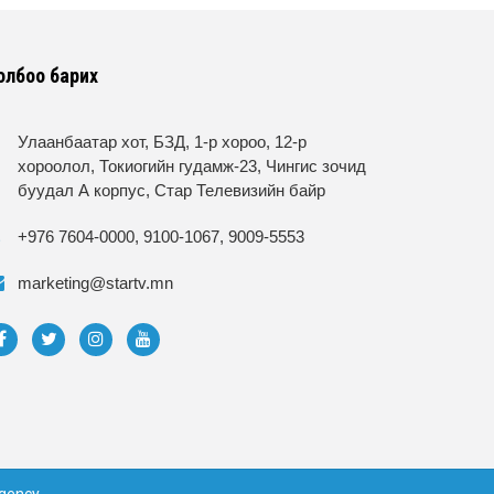
олбоо барих
Улаанбаатар хот, БЗД, 1-р хороо, 12-р
хороолол, Токиогийн гудамж-23, Чингис зочид
буудал А корпус, Стар Телевизийн байр
+976 7604-0000, 9100-1067, 9009-5553
marketing@startv.mn
gency