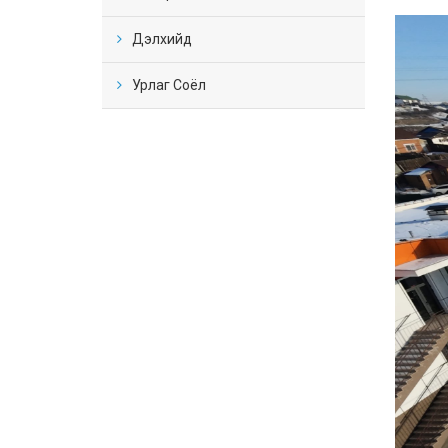
Дэлхийд
Урлаг Соёл