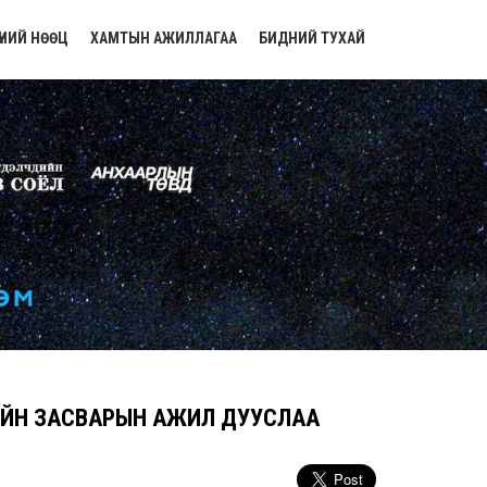
ҮНИЙ НӨӨЦ
ХАМТЫН АЖИЛЛАГАА
БИДНИЙ ТУХАЙ
ЭГИЙН ЗАСВАРЫН АЖИЛ ДУУСЛАА