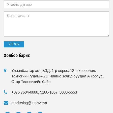
Холбоо барих
Улаанбаатар хот, БЗД, 1-р хороо, 12-р хороолол,
Токиогийн гудамж-23, Чингис зочид буудал А корпус,
Стар Телевизийн байр
+976 7604-0000, 9100-1067, 9009-5553
marketing@startv.mn