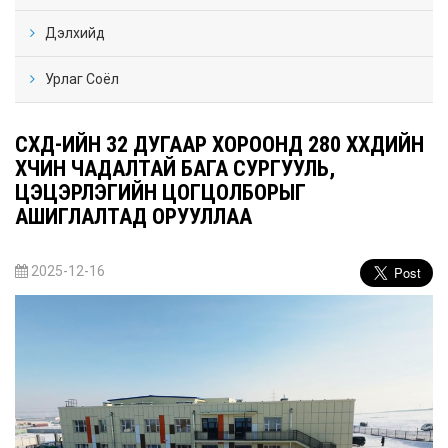
Дэлхийд
Урлаг Соёл
СХД-ИЙН 32 ДУГААР ХОРООНД 280 ХҮҮХДИЙН
ХҮЧИН ЧАДАЛТАЙ БАГА СУРГУУЛЬ,
ЦЭЦЭРЛЭГИЙН ЦОГЦОЛБОРЫГ
АШИГЛАЛТАД ОРУУЛЛАА
2025-12-16