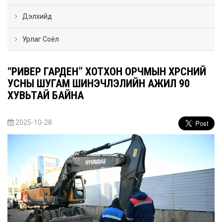
Дэлхийд
Урлаг Соёл
“РИВЕР ГАРДЕН” ХОТХОН ОРЧМЫН ХӨРСНИЙ
УСНЫ ШУГАМ ШИНЭЧЛЭЛИЙН АЖИЛ 90
ХУВЬТАЙ БАЙНА
2025-10-28