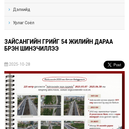
Дэлхийд
Урлаг Соёл
ЗАЙСАНГИЙН ГҮҮРИЙГ 54 ЖИЛИЙН ДАРАА
БҮРЭН ШИНЭЧИЛЛЭЭ
2025-10-28