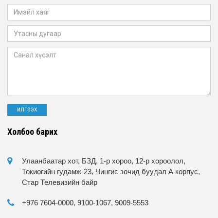
Холбоо барих
Улаанбаатар хот, БЗД, 1-р хороо, 12-р хороолол,
Токиогийн гудамж-23, Чингис зочид буудал А корпус,
Стар Телевизийн байр
+976 7604-0000, 9100-1067, 9009-5553