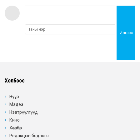
Илгээх
Холбоос
Нүүр
Мэдээ
Нэвтрүүлгүүд
Кино
Хөтөлбөр
Редакцын бодлого