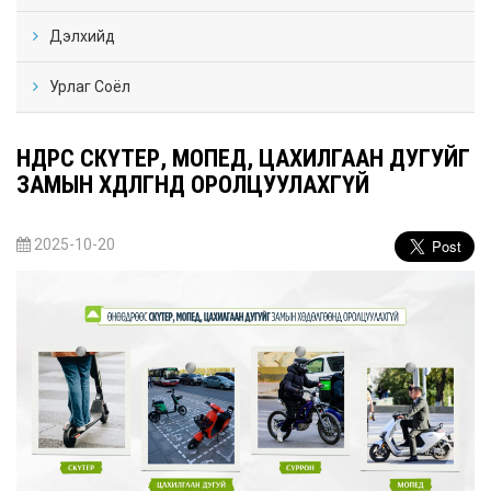
Дэлхийд
Урлаг Соёл
ӨНӨӨДРӨӨС СКҮТЕР, МОПЕД, ЦАХИЛГААН ДУГУЙГ
ЗАМЫН ХӨДӨЛГӨӨНД ОРОЛЦУУЛАХГҮЙ
2025-10-20