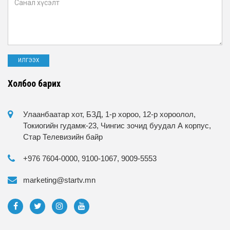
Холбоо барих
Улаанбаатар хот, БЗД, 1-р хороо, 12-р хороолол,
Токиогийн гудамж-23, Чингис зочид буудал А корпус,
Стар Телевизийн байр
+976 7604-0000, 9100-1067, 9009-5553
marketing@startv.mn