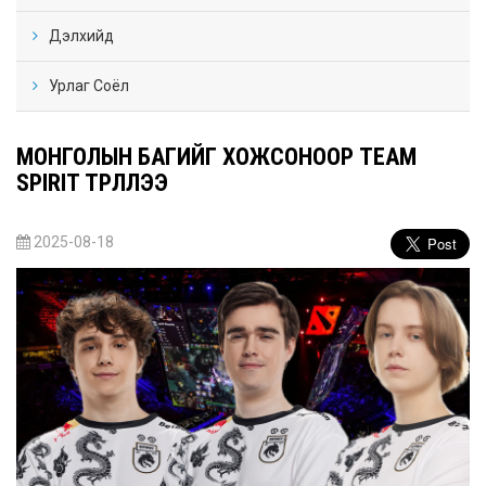
Дэлхийд
Урлаг Соёл
МОНГОЛЫН БАГИЙГ ХОЖСОНООР TEAM
SPIRIT ТҮРҮҮЛЛЭЭ
2025-08-18