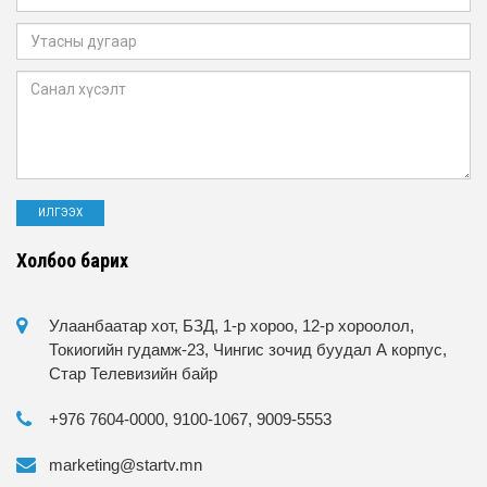
Холбоо барих
Улаанбаатар хот, БЗД, 1-р хороо, 12-р хороолол,
Токиогийн гудамж-23, Чингис зочид буудал А корпус,
Стар Телевизийн байр
+976 7604-0000, 9100-1067, 9009-5553
marketing@startv.mn