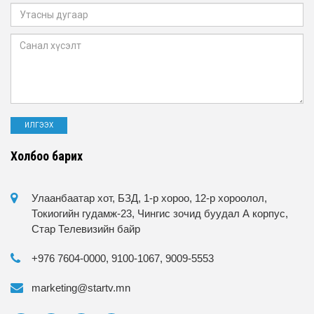
Холбоо барих
Улаанбаатар хот, БЗД, 1-р хороо, 12-р хороолол,
Токиогийн гудамж-23, Чингис зочид буудал А корпус,
Стар Телевизийн байр
+976 7604-0000, 9100-1067, 9009-5553
marketing@startv.mn