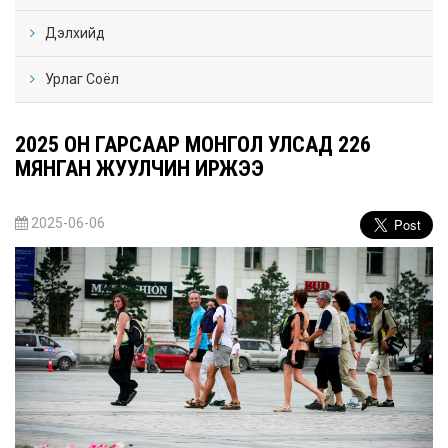
Дэлхийд
Урлаг Соёл
2025 ОН ГАРСААР МОНГОЛ УЛСАД 226
МЯНГАН ЖУУЛЧИН ИРЖЭЭ
2025-06-06