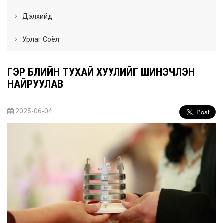
Дэлхийд
Урлаг Соёл
ГЭР БҮЛИЙН ТУХАЙ ХУУЛИЙГ ШИНЭЧЛЭН
НАЙРУУЛАВ
2025-06-04