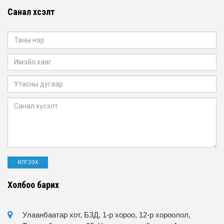
Санал хүсэлт
Холбоо барих
Улаанбаатар хот, БЗД, 1-р хороо, 12-р хороолол,