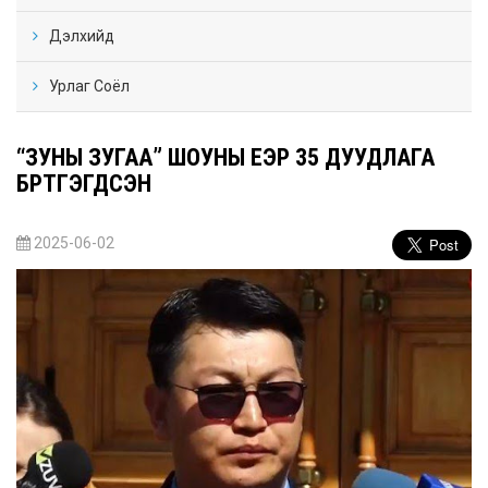
Дэлхийд
Урлаг Соёл
“ЗУНЫ ЗУГАА” ШОУНЫ ҮЕЭР 35 ДУУДЛАГА
БҮРТГЭГДСЭН
2025-06-02