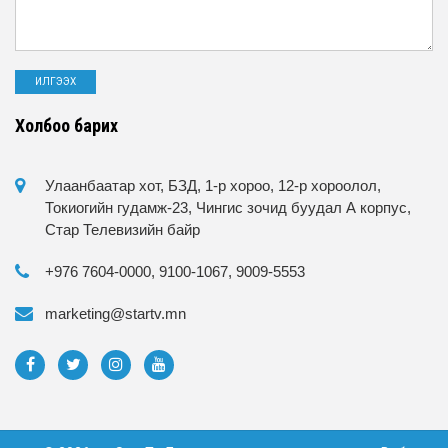
Холбоо барих
Улаанбаатар хот, БЗД, 1-р хороо, 12-р хороолол,
Токиогийн гудамж-23, Чингис зочид буудал А корпус,
Стар Телевизийн байр
+976 7604-0000, 9100-1067, 9009-5553
marketing@startv.mn