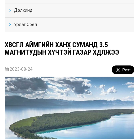
Дэлхийд
Урлаг Соёл
ХӨВСГӨЛ АЙМГИЙН ХАНХ СУМАНД 3.5
МАГНИТУДЫН ХҮЧТЭЙ ГАЗАР ХӨДӨЛЖЭЭ
2023-08-24