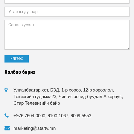
Холбоо барих
Улаанбаатар хот, БЗД, 1-р хороо, 12-р хороолол,
Токиогийн гудамж-23, Чингис зочид буудал А корпус,
Стар Телевизийн байр
+976 7604-0000, 9100-1067, 9009-5553
marketing@startv.mn