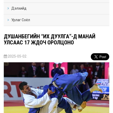
Дэлхийд
Урлаг Соёл
ДУШАНБЕГИЙН “ИХ ДУУЛГА”-Д МАНАЙ
УЛСААС 17 ЖҮДОЧ ОРОЛЦОНО
2025-05-02