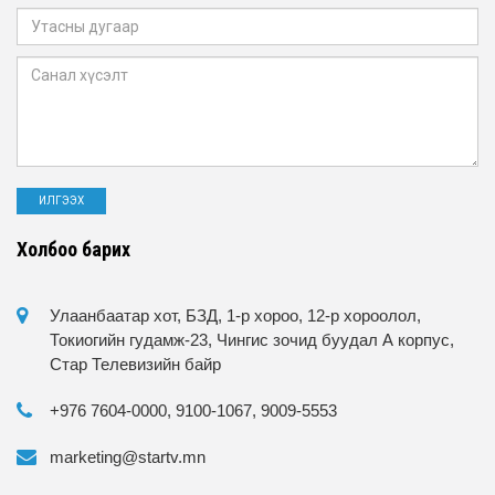
Холбоо барих
Улаанбаатар хот, БЗД, 1-р хороо, 12-р хороолол,
Токиогийн гудамж-23, Чингис зочид буудал А корпус,
Стар Телевизийн байр
+976 7604-0000, 9100-1067, 9009-5553
marketing@startv.mn