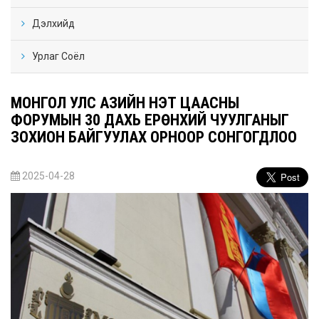
Дэлхийд
Урлаг Соёл
МОНГОЛ УЛС АЗИЙН ҮНЭТ ЦААСНЫ
ФОРУМЫН 30 ДАХЬ ЕРӨНХИЙ ЧУУЛГАНЫГ
ЗОХИОН БАЙГУУЛАХ ОРНООР СОНГОГДЛОО
2025-04-28