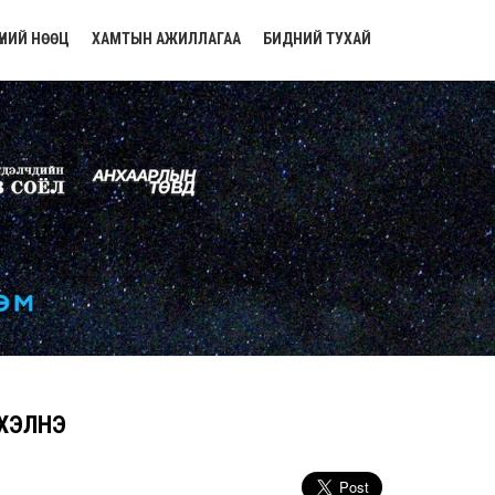
ҮНИЙ НӨӨЦ
ХАМТЫН АЖИЛЛАГАА
БИДНИЙ ТУХАЙ
ЭХЭЛНЭ