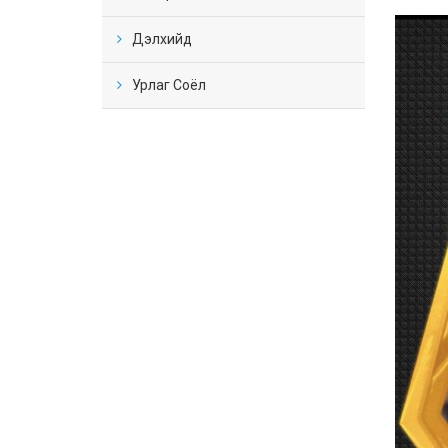
Дэлхийд
Урлаг Соёл