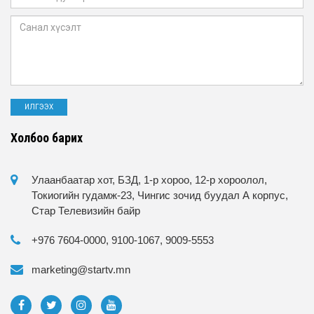
Холбоо барих
Улаанбаатар хот, БЗД, 1-р хороо, 12-р хороолол,
Токиогийн гудамж-23, Чингис зочид буудал А корпус,
Стар Телевизийн байр
+976 7604-0000, 9100-1067, 9009-5553
marketing@startv.mn