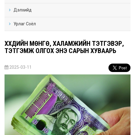
Дэлхийд
Урлаг Соёл
ХҮҮХДИЙН МӨНГӨ, ХАЛАМЖИЙН ТЭТГЭВЭР,
ТЭТГЭМЖ ОЛГОХ ЭНЭ САРЫН ХУВААРЬ
2025-03-11