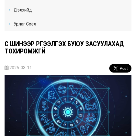
Дэлхийд
Урлаг Соёл
ҮС ШИНЭЭР ҮРГЭЭЛГЭХ БУЮУ ЗАСУУЛАХАД
ТОХИРОМЖГҮЙ
2025-03-11