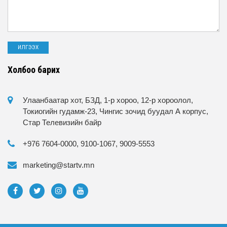
Холбоо барих
Улаанбаатар хот, БЗД, 1-р хороо, 12-р хороолол,
Токиогийн гудамж-23, Чингис зочид буудал А корпус,
Стар Телевизийн байр
+976 7604-0000, 9100-1067, 9009-5553
marketing@startv.mn