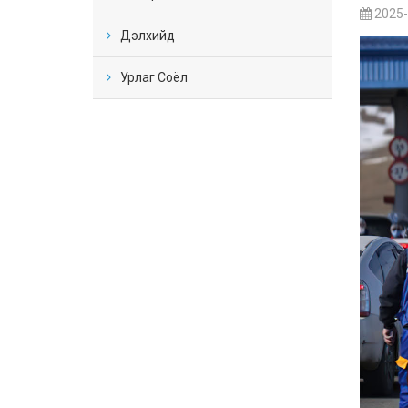
2025-
Дэлхийд
Урлаг Соёл