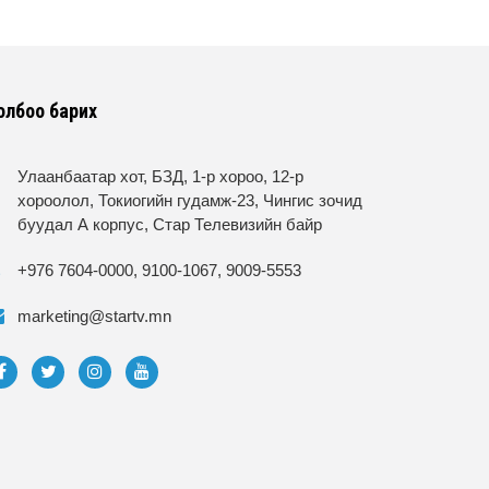
олбоо барих
Улаанбаатар хот, БЗД, 1-р хороо, 12-р
хороолол, Токиогийн гудамж-23, Чингис зочид
буудал А корпус, Стар Телевизийн байр
+976 7604-0000, 9100-1067, 9009-5553
marketing@startv.mn