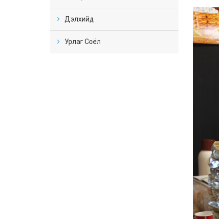
Дэлхийд
Урлаг Соёл