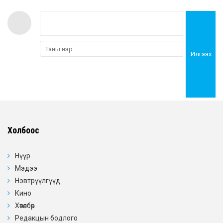
Илгээх
Холбоос
Нүүр
Мэдээ
Нэвтрүүлгүүд
Кино
Хөтөлбөр
Редакцын бодлого