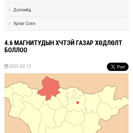
Дэлхийд
Урлаг Соёл
4.6 МАГНИТУДЫН ХҮЧТЭЙ ГАЗАР ХӨДЛӨЛТ
БОЛЛОО
2025-02-12