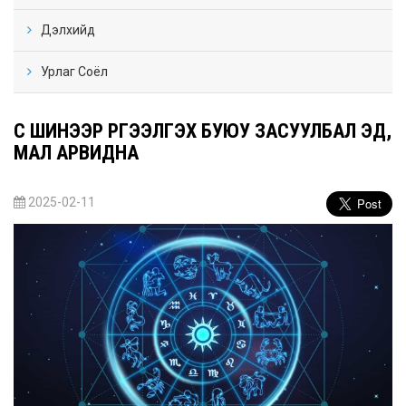
Дэлхийд
Урлаг Соёл
ҮС ШИНЭЭР ҮРГЭЭЛГЭХ БУЮУ ЗАСУУЛБАЛ ЭД,
МАЛ АРВИДНА
2025-02-11