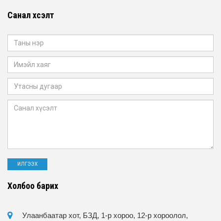
Санал хүсэлт
Холбоо барих
Улаанбаатар хот, БЗД, 1-р хороо, 12-р хороолол,