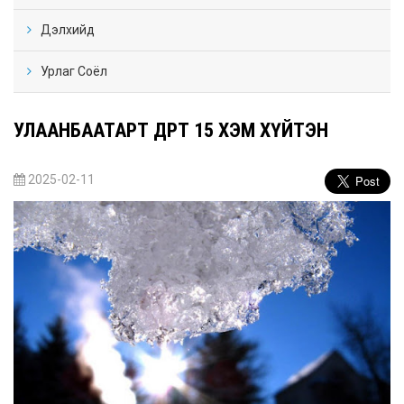
Дэлхийд
Урлаг Соёл
УЛААНБААТАРТ ӨДӨРТӨӨ 15 ХЭМ ХҮЙТЭН
2025-02-11