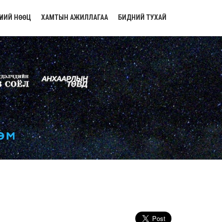
ҮНИЙ НӨӨЦ
ХАМТЫН АЖИЛЛАГАА
БИДНИЙ ТУХАЙ