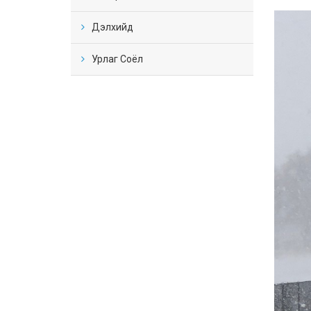
Дэлхийд
Урлаг Соёл