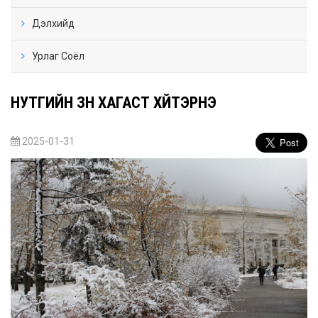
Дэлхийд
Урлаг Соёл
НУТГИЙН ЗҮҮН ХАГАСТ ХҮЙТЭРНЭ
2025-01-31