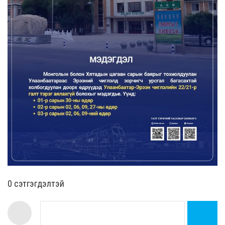
0 cэтгэгдэлтэй