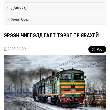
Дэлхийд
Урлаг Соёл
ЭРЭЭН ЧИГЛЭЛД ГАЛТ ТЭРЭГ ТҮР ЯВАХГҮЙ
2025-01-29