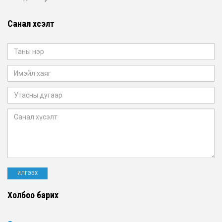
Санал хүсэлт
Холбоо барих