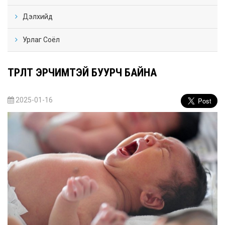
Дэлхийд
Урлаг Соёл
ТӨРӨЛТ ЭРЧИМТЭЙ БУУРЧ БАЙНА
2025-01-16