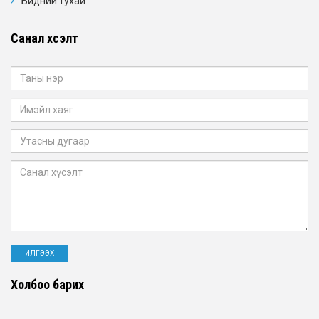
Бидний тухай
Санал хүсэлт
Холбоо барих