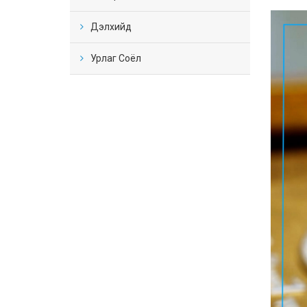
Дэлхийд
Урлаг Соёл