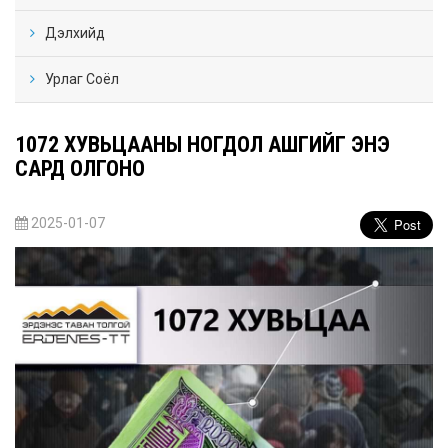
Дэлхийд
Урлаг Соёл
1072 ХУВЬЦААНЫ НОГДОЛ АШГИЙГ ЭНЭ
САРД ОЛГОНО
2025-01-07