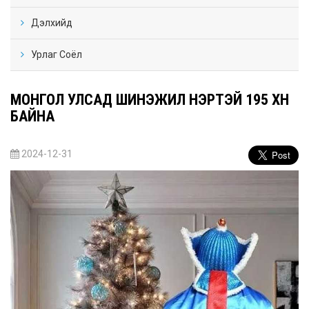
Дэлхийд
Урлаг Соёл
МОНГОЛ УЛСАД ШИНЭЖИЛ НЭРТЭЙ 195 ХҮН
БАЙНА
2024-12-31