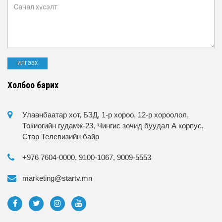
Холбоо барих
Улаанбаатар хот, БЗД, 1-р хороо, 12-р хороолол,
Токиогийн гудамж-23, Чингис зочид буудал А корпус,
Стар Телевизийн байр
+976 7604-0000, 9100-1067, 9009-5553
marketing@startv.mn