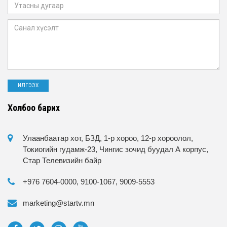
Холбоо барих
Улаанбаатар хот, БЗД, 1-р хороо, 12-р хороолол,
Токиогийн гудамж-23, Чингис зочид буудал А корпус,
Стар Телевизийн байр
+976 7604-0000, 9100-1067, 9009-5553
marketing@startv.mn