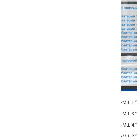
-МШ:1 
-МШ:3 
-МШ:4 
-МШ:2 