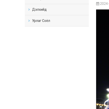
2024-
Дэлхийд
Урлаг Соёл