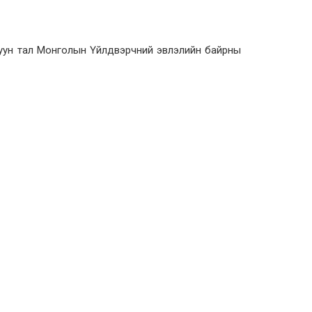
руун тал Монголын Үйлдвэрчний эвлэлийн байрны