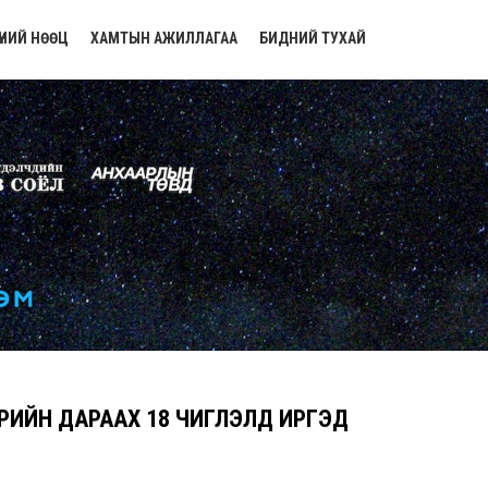
ҮНИЙ НӨӨЦ
ХАМТЫН АЖИЛЛАГАА
БИДНИЙ ТУХАЙ
РИЙН ДАРААХ 18 ЧИГЛЭЛД ИРГЭД