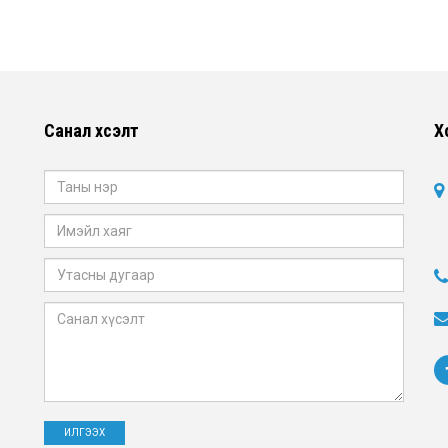
Санал хүсэлт
Х