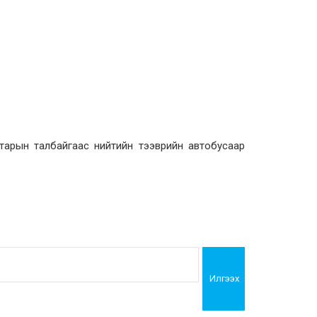
тарын талбайгаас нийтийн тээврийн автобусаар
Илгээх