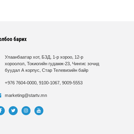
олбоо барих
Улаанбаатар хот, БЗД, 1-р хороо, 12-р
хороолол, Токиогийн гудамж-23, Чингис зочид
буудал А корпус, Стар Телевизийн байр
+976 7604-0000, 9100-1067, 9009-5553
marketing@startv.mn