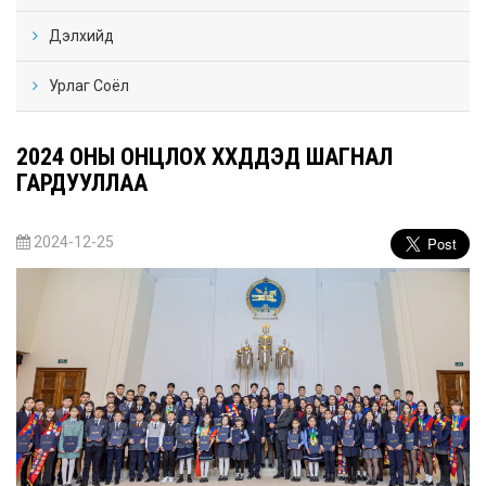
Дэлхийд
Урлаг Соёл
2024 ОНЫ ОНЦЛОХ ХҮҮХДҮҮДЭД ШАГНАЛ
ГАРДУУЛЛАА
2024-12-25