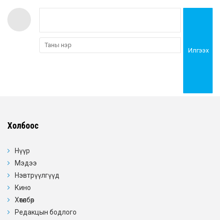
Илгээх
Холбоос
Нүүр
Мэдээ
Нэвтрүүлгүүд
Кино
Хөтөлбөр
Редакцын бодлого