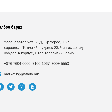
олбоо барих
Улаанбаатар хот, БЗД, 1-р хороо, 12-р
хороолол, Токиогийн гудамж-23, Чингис зочид
буудал А корпус, Стар Телевизийн байр
+976 7604-0000, 9100-1067, 9009-5553
marketing@startv.mn