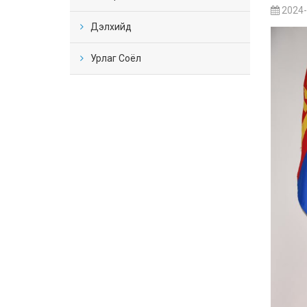
2024-
Дэлхийд
Урлаг Соёл